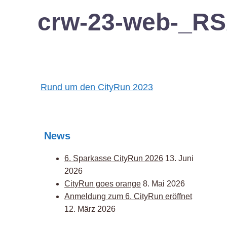
crw-23-web-_R
Post
Rund um den CityRun 2023
navigation
News
6. Sparkasse CityRun 2026
13. Juni
2026
CityRun goes orange
8. Mai 2026
Anmeldung zum 6. CityRun eröffnet
12. März 2026