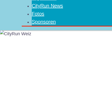
CityRun News
Fotos
Sponsoren