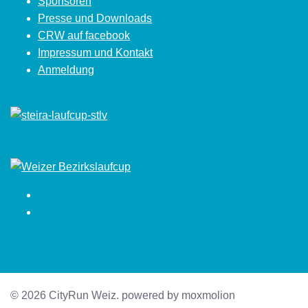
Sponsoren
Presse und Downloads
CRW auf facebook
Impressum und Kontakt
Anmeldung
Facebook
Instagram
© 2026 CityRun Weiz. powered by moxmolion