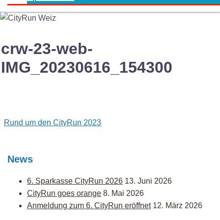
crw-23-web-
IMG_20230616_154300
Post
Rund um den CityRun 2023
navigation
News
6. Sparkasse CityRun 2026
13. Juni 2026
CityRun goes orange
8. Mai 2026
Anmeldung zum 6. CityRun eröffnet
12. März 2026