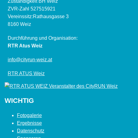
Zuständigkeit BH Weiz
ZVR-Zahl 527515921
Vereinssitz:Rathausgasse 3
8160 Weiz
Durchführung und Organisation:
RTR Atus Weiz
info@cityrun-weiz.at
RTR ATUS Weiz
WICHTIG
Fotogalerie
Ergebnisse
Datenschutz