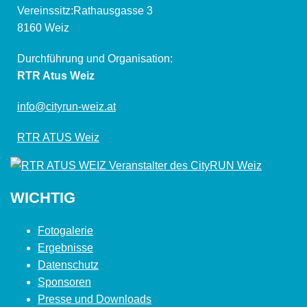
Vereinssitz:Rathausgasse 3
8160 Weiz
Durchführung und Organisation:
RTR Atus Weiz
info@cityrun-weiz.at
RTR ATUS Weiz
WICHTIG
Fotogalerie
Ergebnisse
Datenschutz
Sponsoren
Presse und Downloads