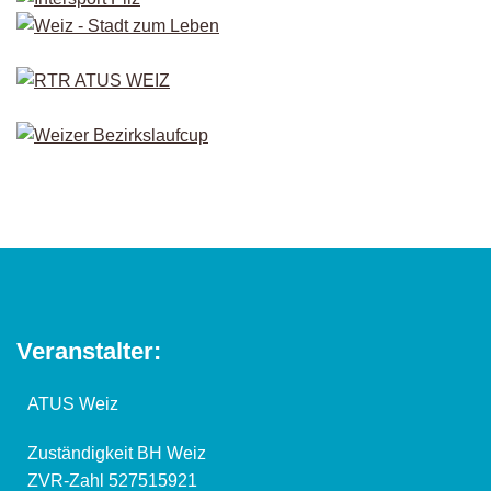
Veranstalter:
ATUS Weiz
Zuständigkeit BH Weiz
ZVR-Zahl 527515921