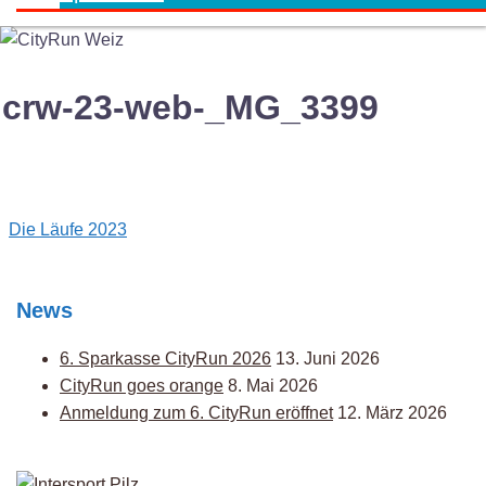
crw-23-web-_MG_3399
Post
Die Läufe 2023
navigation
News
6. Sparkasse CityRun 2026
13. Juni 2026
CityRun goes orange
8. Mai 2026
Anmeldung zum 6. CityRun eröffnet
12. März 2026