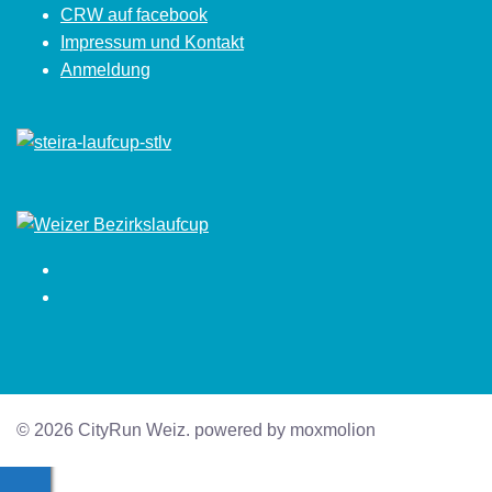
CRW auf facebook
Impressum und Kontakt
Anmeldung
Facebook
Instagram
© 2026 CityRun Weiz. powered by moxmolion