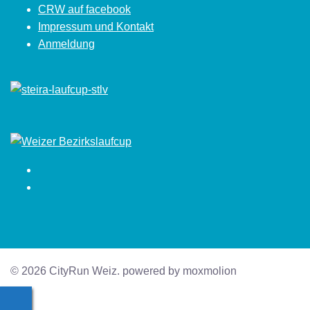
CRW auf facebook
Impressum und Kontakt
Anmeldung
Facebook
Instagram
© 2026 CityRun Weiz. powered by moxmolion