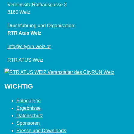
Vereinssitz:Rathausgasse 3
8160 Weiz
Durchführung und Organisation:
RTR Atus Weiz
info@cityrun-weiz.at
RTR ATUS Weiz
WICHTIG
Fotogalerie
Ergebnisse
Datenschutz
Sponsoren
Presse und Downloads