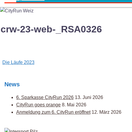
crw-23-web-_RSA0326
Post
Die Läufe 2023
navigation
News
6. Sparkasse CityRun 2026
13. Juni 2026
CityRun goes orange
8. Mai 2026
Anmeldung zum 6. CityRun eröffnet
12. März 2026