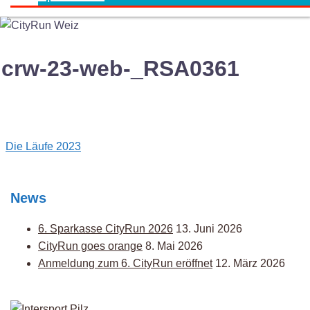
crw-23-web-_RSA0361
Post
Die Läufe 2023
navigation
News
6. Sparkasse CityRun 2026
13. Juni 2026
CityRun goes orange
8. Mai 2026
Anmeldung zum 6. CityRun eröffnet
12. März 2026