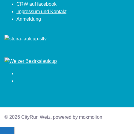
CRW auf facebook
Impressum und Kontakt
Anmeldung
Facebook
Instagram
© 2026 CityRun Weiz. powered by moxmolion