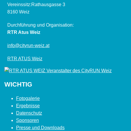
Vereinssitz:Rathausgasse 3
8160 Weiz
Durchführung und Organisation:
RTR Atus Weiz
info@cityrun-weiz.at
RTR ATUS Weiz
WICHTIG
Fotogalerie
Ergebnisse
Datenschutz
Sponsoren
Presse und Downloads