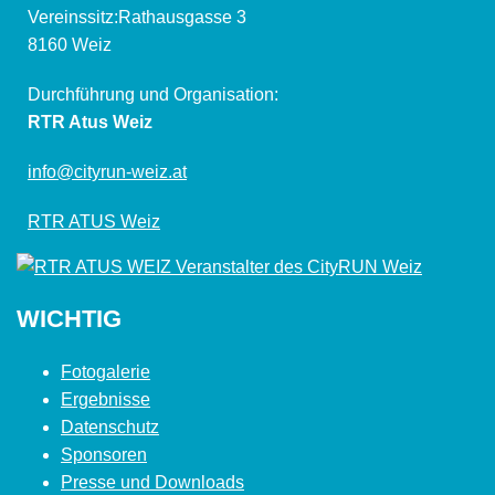
Vereinssitz:Rathausgasse 3
8160 Weiz
Durchführung und Organisation:
RTR Atus Weiz
info@cityrun-weiz.at
RTR ATUS Weiz
WICHTIG
Fotogalerie
Ergebnisse
Datenschutz
Sponsoren
Presse und Downloads