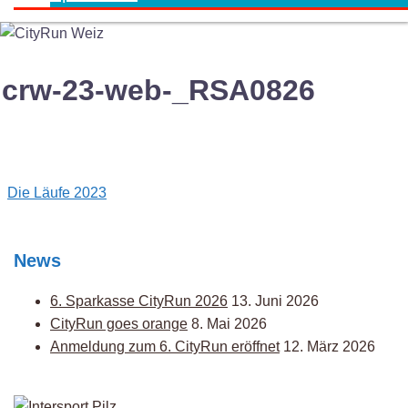
crw-23-web-_RSA0826
Post
Die Läufe 2023
navigation
News
6. Sparkasse CityRun 2026
13. Juni 2026
CityRun goes orange
8. Mai 2026
Anmeldung zum 6. CityRun eröffnet
12. März 2026