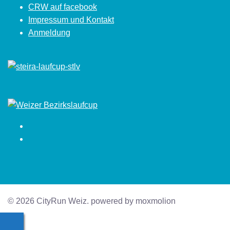
CRW auf facebook
Impressum und Kontakt
Anmeldung
Facebook
Instagram
© 2026 CityRun Weiz. powered by moxmolion