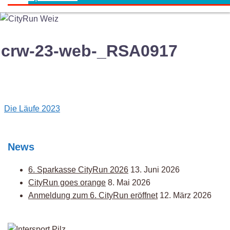
crw-23-web-_RSA0917
Post
Die Läufe 2023
navigation
News
6. Sparkasse CityRun 2026
13. Juni 2026
CityRun goes orange
8. Mai 2026
Anmeldung zum 6. CityRun eröffnet
12. März 2026