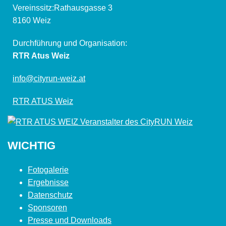
Vereinssitz:Rathausgasse 3
8160 Weiz
Durchführung und Organisation:
RTR Atus Weiz
info@cityrun-weiz.at
RTR ATUS Weiz
WICHTIG
Fotogalerie
Ergebnisse
Datenschutz
Sponsoren
Presse und Downloads