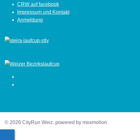
CRW auf facebook
Impressum und Kontakt
Anmeldung
Facebook
Instagram
© 2026 CityRun Weiz. powered by moxmolion