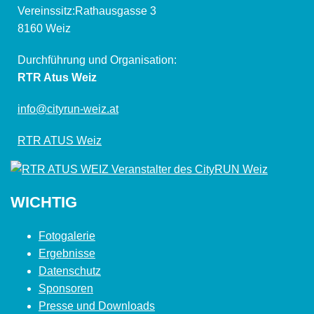
Vereinssitz:Rathausgasse 3
8160 Weiz
Durchführung und Organisation:
RTR Atus Weiz
info@cityrun-weiz.at
RTR ATUS Weiz
WICHTIG
Fotogalerie
Ergebnisse
Datenschutz
Sponsoren
Presse und Downloads