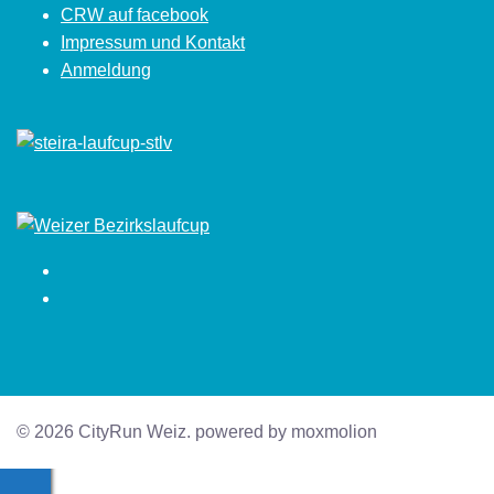
CRW auf facebook
Impressum und Kontakt
Anmeldung
Facebook
Instagram
© 2026 CityRun Weiz. powered by moxmolion