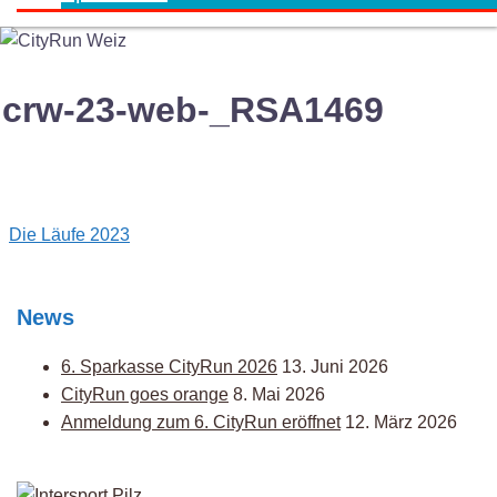
crw-23-web-_RSA1469
Post
Die Läufe 2023
navigation
News
6. Sparkasse CityRun 2026
13. Juni 2026
CityRun goes orange
8. Mai 2026
Anmeldung zum 6. CityRun eröffnet
12. März 2026