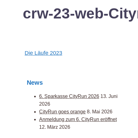
crw-23-web-Cit
Post
Die Läufe 2023
navigation
News
6. Sparkasse CityRun 2026
13. Juni
2026
CityRun goes orange
8. Mai 2026
Anmeldung zum 6. CityRun eröffnet
12. März 2026