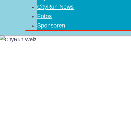
CityRun News
Fotos
Sponsoren