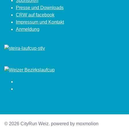
Sponsoren
Presse und Downloads
CRW auf facebook
Impressum und Kontakt
Anmeldung
Facebook
Instagram
© 2026 CityRun Weiz. powered by moxmolion