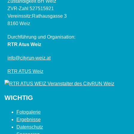
Zuständigkeit BH Weiz
ZVR-Zahl 527515921
Vereinssitz:Rathausgasse 3
8160 Weiz
Durchführung und Organisation:
RTR Atus Weiz
info@cityrun-weiz.at
RTR ATUS Weiz
WICHTIG
Fotogalerie
Ergebnisse
Datenschutz