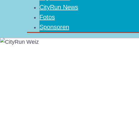
CityRun News
Fotos
Sponsoren