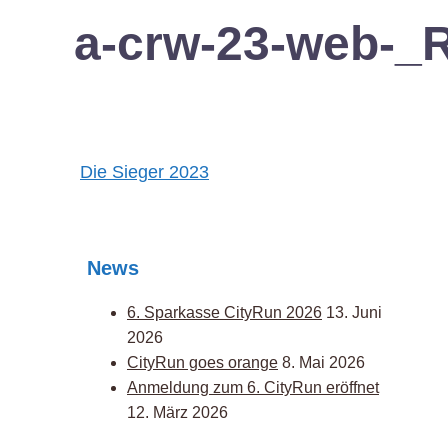
a-crw-23-web-_
Post
Die Sieger 2023
navigation
News
6. Sparkasse CityRun 2026
13. Juni
2026
CityRun goes orange
8. Mai 2026
Anmeldung zum 6. CityRun eröffnet
12. März 2026