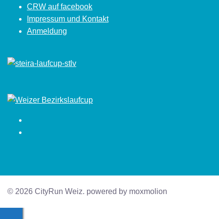
CRW auf facebook
Impressum und Kontakt
Anmeldung
Facebook
Instagram
© 2026 CityRun Weiz. powered by moxmolion