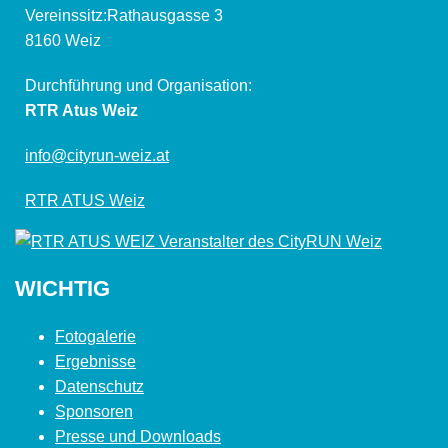
Vereinssitz:Rathausgasse 3
8160 Weiz
Durchführung und Organisation:
RTR Atus Weiz
info@cityrun-weiz.at
RTR ATUS Weiz
WICHTIG
Fotogalerie
Ergebnisse
Datenschutz
Sponsoren
Presse und Downloads