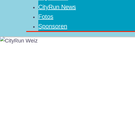
CityRun News
Fotos
Sponsoren