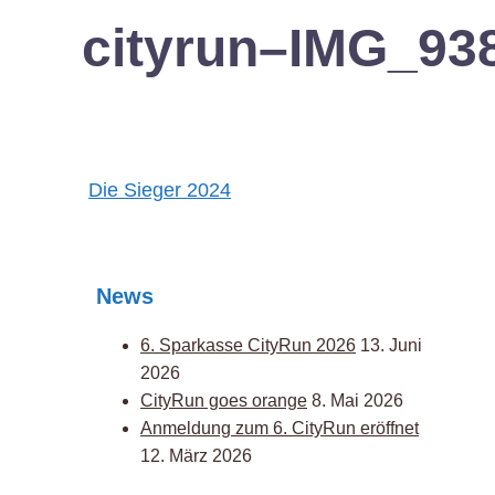
cityrun–IMG_93
Post
Die Sieger 2024
navigation
News
6. Sparkasse CityRun 2026
13. Juni
2026
CityRun goes orange
8. Mai 2026
Anmeldung zum 6. CityRun eröffnet
12. März 2026