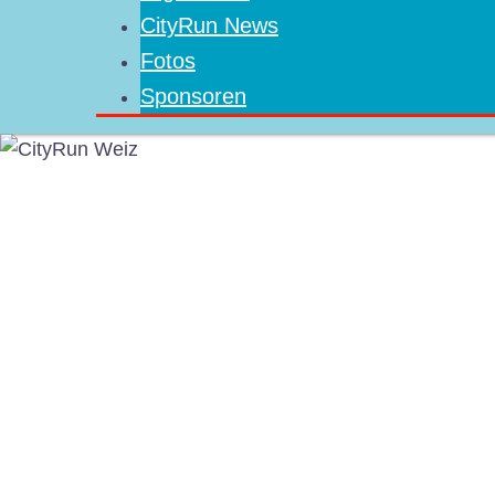
CityRun News
Fotos
Sponsoren