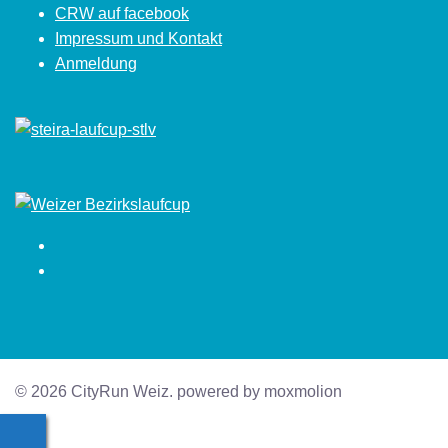
CRW auf facebook
Impressum und Kontakt
Anmeldung
Facebook
Instagram
© 2026 CityRun Weiz. powered by moxmolion