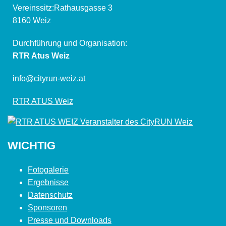
Vereinssitz:Rathausgasse 3
8160 Weiz
Durchführung und Organisation:
RTR Atus Weiz
info@cityrun-weiz.at
RTR ATUS Weiz
WICHTIG
Fotogalerie
Ergebnisse
Datenschutz
Sponsoren
Presse und Downloads