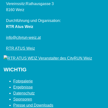
Vereinssitz:Rathausgasse 3
8160 Weiz
Durchführung und Organisation:
RTR Atus Weiz
info@cityrun-weiz.at
RTR ATUS Weiz
WICHTIG
Fotogalerie
Ergebnisse
Datenschutz
Sponsoren
Presse und Downloads