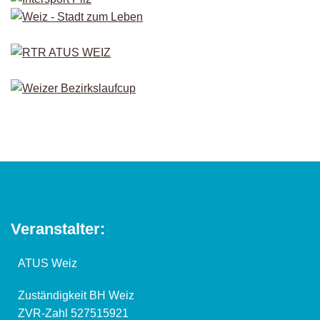
Veranstalter:
ATUS Weiz
Zuständigkeit BH Weiz
ZVR-Zahl 527515921