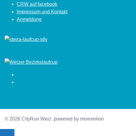
CRW auf facebook
Impressum und Kontakt
Anmeldung
Facebook
Instagram
© 2026 CityRun Weiz. powered by moxmolion