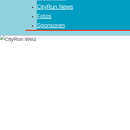
CityRun News
Fotos
Sponsoren