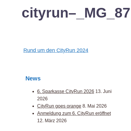
cityrun–_MG_87
Post
Rund um den CityRun 2024
navigation
News
6. Sparkasse CityRun 2026
13. Juni
2026
CityRun goes orange
8. Mai 2026
Anmeldung zum 6. CityRun eröffnet
12. März 2026