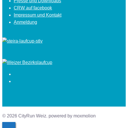
Presse und Downloads
CRW auf facebook
Impressum und Kontakt
Anmeldung
Facebook
Instagram
© 2026 CityRun Weiz. powered by moxmolion