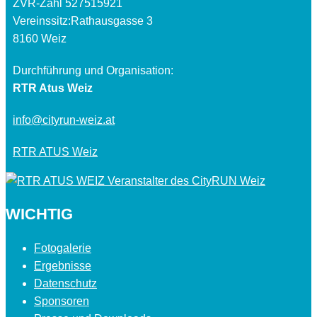
ZVR-Zahl 527515921
Vereinssitz:Rathausgasse 3
8160 Weiz
Durchführung und Organisation:
RTR Atus Weiz
info@cityrun-weiz.at
RTR ATUS Weiz
WICHTIG
Fotogalerie
Ergebnisse
Datenschutz
Sponsoren