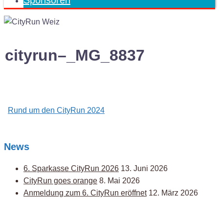
Sponsoren
cityrun–_MG_8837
Post
Rund um den CityRun 2024
navigation
News
6. Sparkasse CityRun 2026
13. Juni 2026
CityRun goes orange
8. Mai 2026
Anmeldung zum 6. CityRun eröffnet
12. März 2026