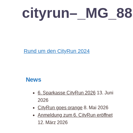
cityrun–_MG_88
Post
Rund um den CityRun 2024
navigation
News
6. Sparkasse CityRun 2026
13. Juni
2026
CityRun goes orange
8. Mai 2026
Anmeldung zum 6. CityRun eröffnet
12. März 2026