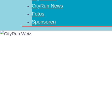
CityRun News
Fotos
Sponsoren