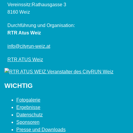
Vereinssitz:Rathausgasse 3
8160 Weiz
Durchführung und Organisation:
RTR Atus Weiz
info@cityrun-weiz.at
RTR ATUS Weiz
WICHTIG
Fotogalerie
Ergebnisse
Datenschutz
Sponsoren
Presse und Downloads