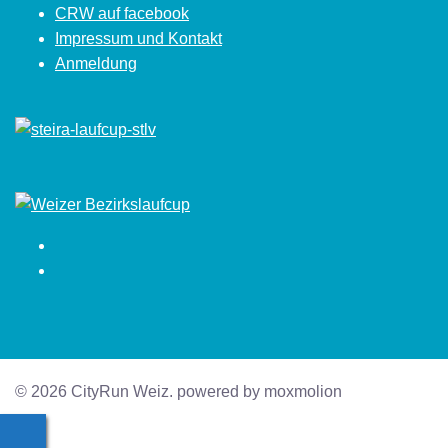
CRW auf facebook
Impressum und Kontakt
Anmeldung
Facebook
Instagram
© 2026 CityRun Weiz. powered by moxmolion