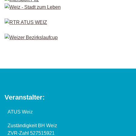
Veranstalter:
ATUS Weiz
Zuständigkeit BH Weiz
ZVR-Zahl 527515921