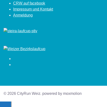
CRW auf facebook
Impressum und Kontakt
Anmeldung
Facebook
Instagram
© 2026 CityRun Weiz. powered by moxmolion