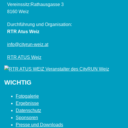
Vereinssitz:Rathausgasse 3
8160 Weiz
Durchführung und Organisation:
RTR Atus Weiz
info@cityrun-weiz.at
RTR ATUS Weiz
WICHTIG
Fotogalerie
Ergebnisse
Datenschutz
Sponsoren
Presse und Downloads