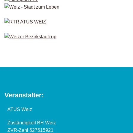
Veranstalter:
ATUS Weiz
Zuständigkeit BH Weiz
ZVR-Zahl 527515921