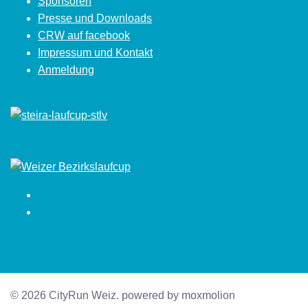
Sponsoren
Presse und Downloads
CRW auf facebook
Impressum und Kontakt
Anmeldung
Facebook
Instagram
© 2026 CityRun Weiz. powered by moxmolion