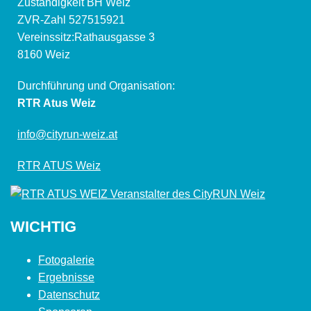
Zuständigkeit BH Weiz
ZVR-Zahl 527515921
Vereinssitz:Rathausgasse 3
8160 Weiz
Durchführung und Organisation:
RTR Atus Weiz
info@cityrun-weiz.at
RTR ATUS Weiz
WICHTIG
Fotogalerie
Ergebnisse
Datenschutz