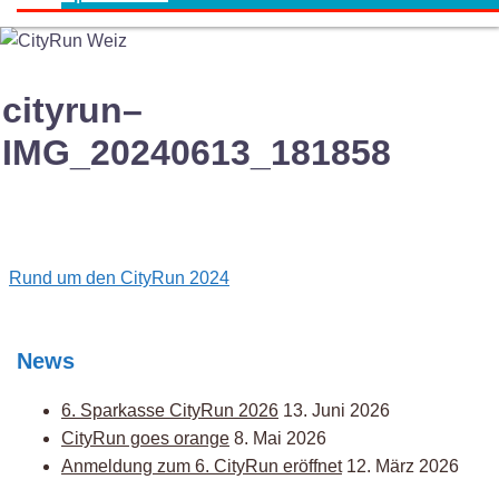
cityrun–
IMG_20240613_181858
Post
Rund um den CityRun 2024
navigation
News
6. Sparkasse CityRun 2026
13. Juni 2026
CityRun goes orange
8. Mai 2026
Anmeldung zum 6. CityRun eröffnet
12. März 2026