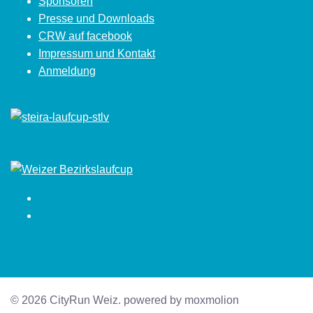
Sponsoren
Presse und Downloads
CRW auf facebook
Impressum und Kontakt
Anmeldung
Facebook
Instagram
© 2026 CityRun Weiz. powered by moxmolion