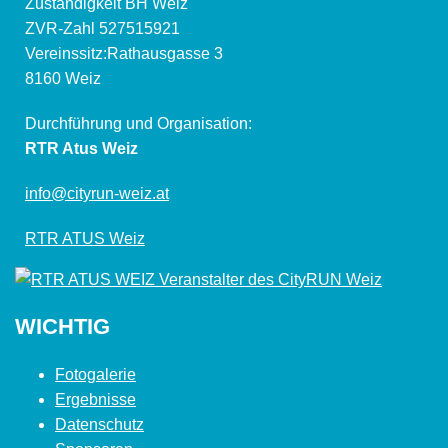
Zuständigkeit BH Weiz
ZVR-Zahl 527515921
Vereinssitz:Rathausgasse 3
8160 Weiz
Durchführung und Organisation:
RTR Atus Weiz
info@cityrun-weiz.at
RTR ATUS Weiz
WICHTIG
Fotogalerie
Ergebnisse
Datenschutz