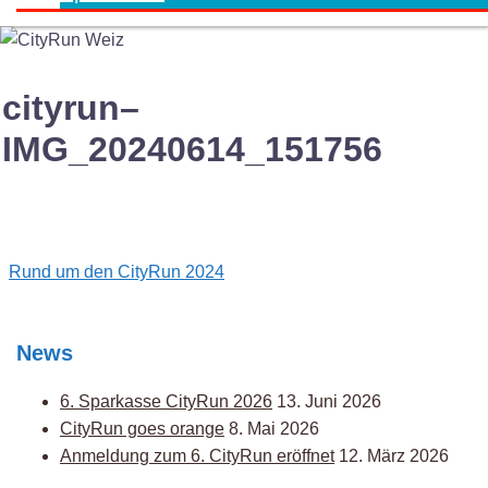
cityrun–
IMG_20240614_151756
Post
Rund um den CityRun 2024
navigation
News
6. Sparkasse CityRun 2026
13. Juni 2026
CityRun goes orange
8. Mai 2026
Anmeldung zum 6. CityRun eröffnet
12. März 2026