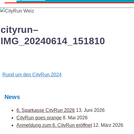
cityrun–
IMG_20240614_151810
Post
Rund um den CityRun 2024
navigation
News
6. Sparkasse CityRun 2026
13. Juni 2026
CityRun goes orange
8. Mai 2026
Anmeldung zum 6. CityRun eröffnet
12. März 2026