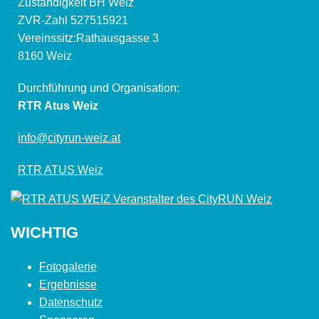
Zuständigkeit BH Weiz
ZVR-Zahl 527515921
Vereinssitz:Rathausgasse 3
8160 Weiz
Durchführung und Organisation:
RTR Atus Weiz
info@cityrun-weiz.at
RTR ATUS Weiz
WICHTIG
Fotogalerie
Ergebnisse
Datenschutz