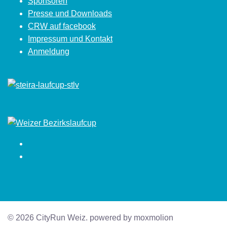
Sponsoren
Presse und Downloads
CRW auf facebook
Impressum und Kontakt
Anmeldung
Facebook
Instagram
© 2026 CityRun Weiz. powered by moxmolion