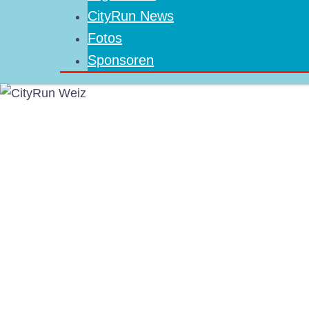
CityRun News
Fotos
Sponsoren