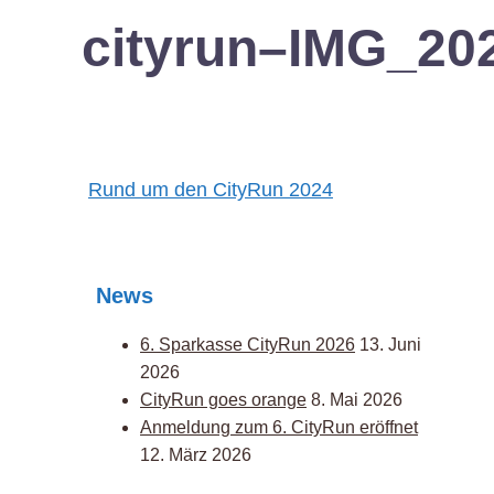
cityrun–IMG_20
Post
Rund um den CityRun 2024
navigation
News
6. Sparkasse CityRun 2026
13. Juni
2026
CityRun goes orange
8. Mai 2026
Anmeldung zum 6. CityRun eröffnet
12. März 2026