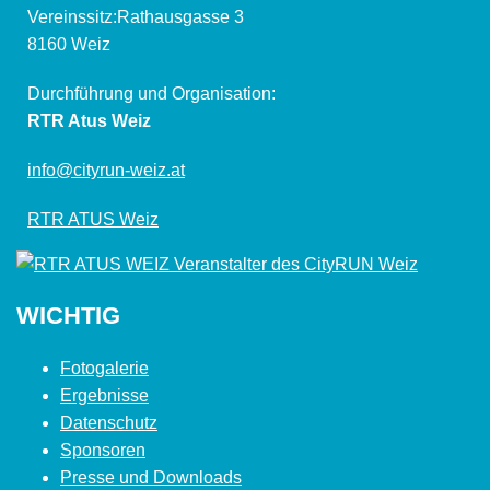
Vereinssitz:Rathausgasse 3
8160 Weiz
Durchführung und Organisation:
RTR Atus Weiz
info@cityrun-weiz.at
RTR ATUS Weiz
WICHTIG
Fotogalerie
Ergebnisse
Datenschutz
Sponsoren
Presse und Downloads