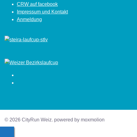
CRW auf facebook
Impressum und Kontakt
Anmeldung
Facebook
Instagram
© 2026 CityRun Weiz. powered by moxmolion