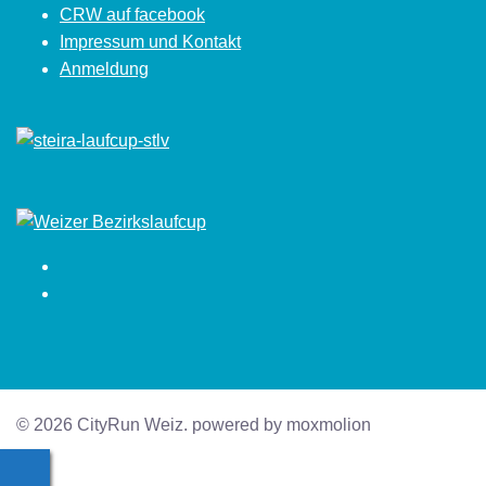
CRW auf facebook
Impressum und Kontakt
Anmeldung
Facebook
Instagram
© 2026 CityRun Weiz. powered by moxmolion