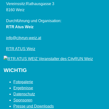
Vereinssitz:Rathausgasse 3
8160 Weiz
Durchführung und Organisation:
RTR Atus Weiz
info@cityrun-weiz.at
RTR ATUS Weiz
WICHTIG
Fotogalerie
Ergebnisse
Datenschutz
Sponsoren
Presse und Downloads