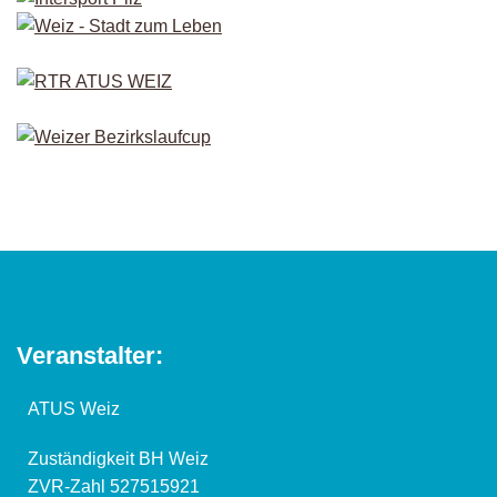
Veranstalter:
ATUS Weiz
Zuständigkeit BH Weiz
ZVR-Zahl 527515921