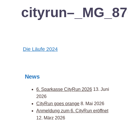
cityrun–_MG_87
Post
Die Läufe 2024
navigation
News
6. Sparkasse CityRun 2026
13. Juni
2026
CityRun goes orange
8. Mai 2026
Anmeldung zum 6. CityRun eröffnet
12. März 2026