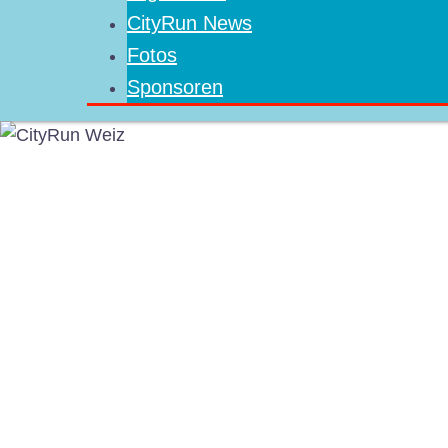
CityRun News
Fotos
Sponsoren