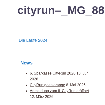
cityrun–_MG_88
Post
Die Läufe 2024
navigation
News
6. Sparkasse CityRun 2026
13. Juni
2026
CityRun goes orange
8. Mai 2026
Anmeldung zum 6. CityRun eröffnet
12. März 2026