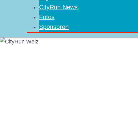
CityRun News
Fotos
Sponsoren