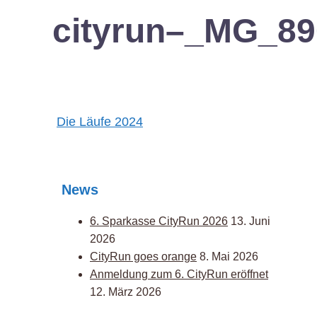
cityrun–_MG_89
Post
Die Läufe 2024
navigation
News
6. Sparkasse CityRun 2026
13. Juni
2026
CityRun goes orange
8. Mai 2026
Anmeldung zum 6. CityRun eröffnet
12. März 2026