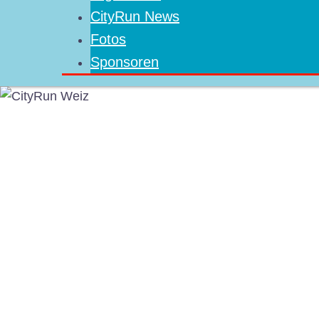
CityRun News
Fotos
Sponsoren