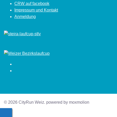
CRW auf facebook
Impressum und Kontakt
Anmeldung
Facebook
Instagram
© 2026 CityRun Weiz. powered by moxmolion