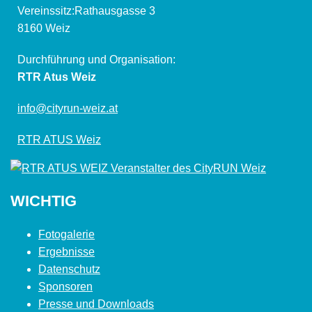
Vereinssitz:Rathausgasse 3
8160 Weiz
Durchführung und Organisation:
RTR Atus Weiz
info@cityrun-weiz.at
RTR ATUS Weiz
WICHTIG
Fotogalerie
Ergebnisse
Datenschutz
Sponsoren
Presse und Downloads