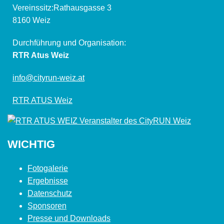
Vereinssitz:Rathausgasse 3
8160 Weiz
Durchführung und Organisation:
RTR Atus Weiz
info@cityrun-weiz.at
RTR ATUS Weiz
WICHTIG
Fotogalerie
Ergebnisse
Datenschutz
Sponsoren
Presse und Downloads