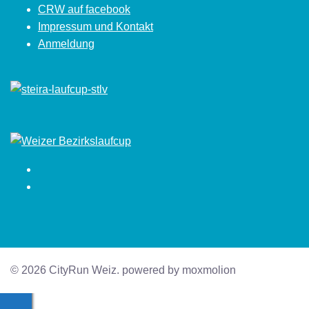
CRW auf facebook
Impressum und Kontakt
Anmeldung
Facebook
Instagram
© 2026 CityRun Weiz. powered by moxmolion