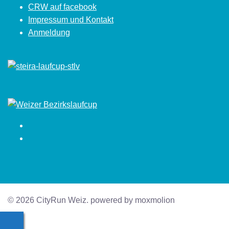
CRW auf facebook
Impressum und Kontakt
Anmeldung
Facebook
Instagram
© 2026 CityRun Weiz. powered by moxmolion