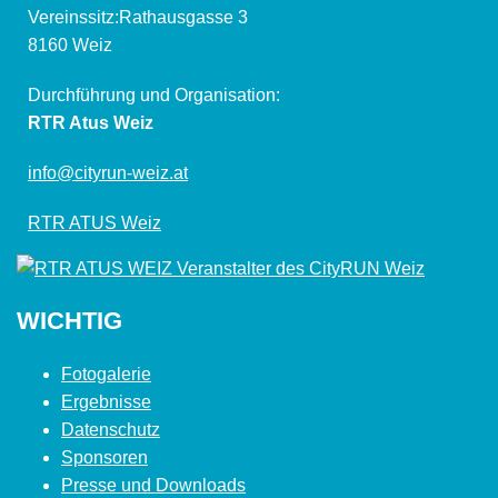
Vereinssitz:Rathausgasse 3
8160 Weiz
Durchführung und Organisation:
RTR Atus Weiz
info@cityrun-weiz.at
RTR ATUS Weiz
WICHTIG
Fotogalerie
Ergebnisse
Datenschutz
Sponsoren
Presse und Downloads