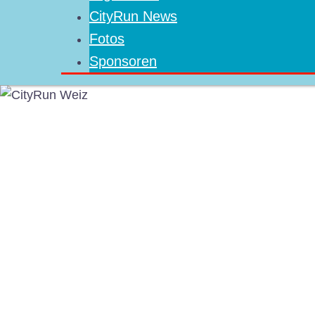
CityRun News
Fotos
Sponsoren