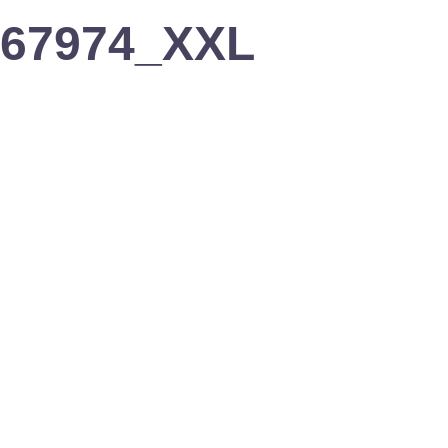
5867974_XXL