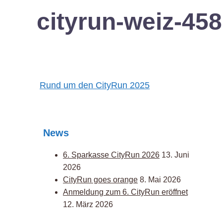
cityrun-weiz-4
Post
Rund um den CityRun 2025
navigation
News
6. Sparkasse CityRun 2026
13. Juni
2026
CityRun goes orange
8. Mai 2026
Anmeldung zum 6. CityRun eröffnet
12. März 2026