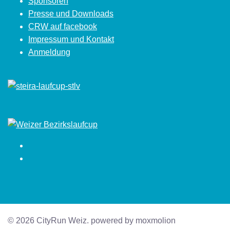
Sponsoren
Presse und Downloads
CRW auf facebook
Impressum und Kontakt
Anmeldung
Facebook
Instagram
© 2026 CityRun Weiz. powered by moxmolion