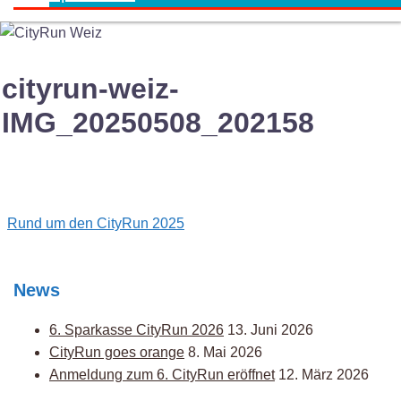
cityrun-weiz-
IMG_20250508_202158
Post
Rund um den CityRun 2025
navigation
News
6. Sparkasse CityRun 2026
13. Juni 2026
CityRun goes orange
8. Mai 2026
Anmeldung zum 6. CityRun eröffnet
12. März 2026