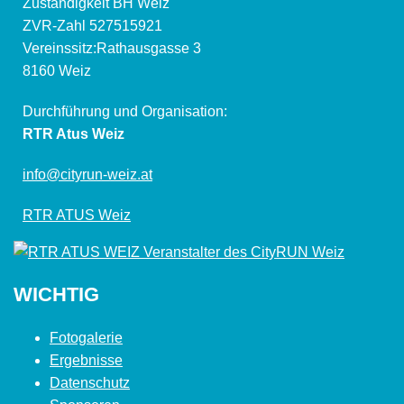
Zuständigkeit BH Weiz
ZVR-Zahl 527515921
Vereinssitz:Rathausgasse 3
8160 Weiz
Durchführung und Organisation:
RTR Atus Weiz
info@cityrun-weiz.at
RTR ATUS Weiz
WICHTIG
Fotogalerie
Ergebnisse
Datenschutz