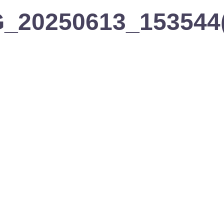
MG_20250613_153544