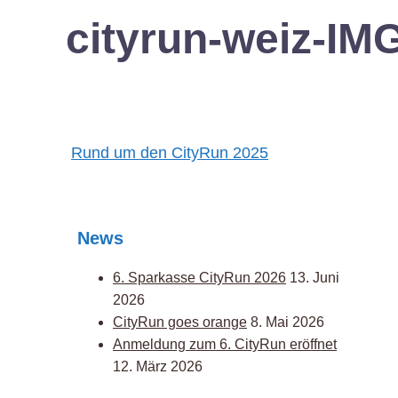
cityrun-weiz-I
Post
Rund um den CityRun 2025
navigation
News
6. Sparkasse CityRun 2026
13. Juni
2026
CityRun goes orange
8. Mai 2026
Anmeldung zum 6. CityRun eröffnet
12. März 2026