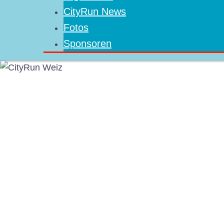
CityRun News
Fotos
Sponsoren