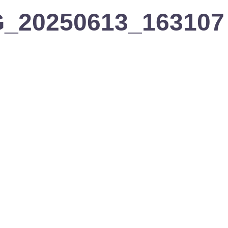
MG_20250613_163107