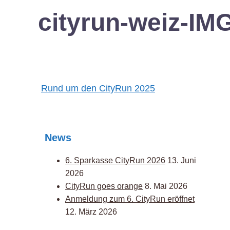
cityrun-weiz-I
Post
Rund um den CityRun 2025
navigation
News
6. Sparkasse CityRun 2026
13. Juni
2026
CityRun goes orange
8. Mai 2026
Anmeldung zum 6. CityRun eröffnet
12. März 2026