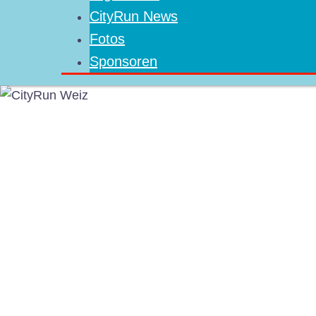
CityRun News
Fotos
Sponsoren