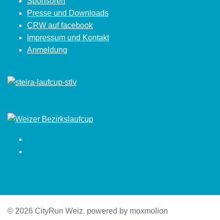
Sponsoren
Presse und Downloads
CRW auf facebook
Impressum und Kontakt
Anmeldung
Facebook
Instagram
© 2026 CityRun Weiz. powered by moxmolion