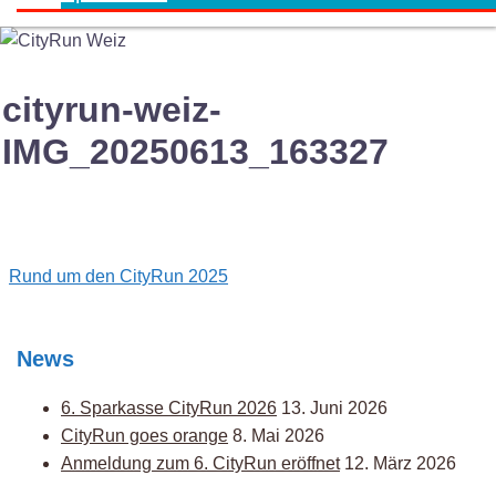
cityrun-weiz-
IMG_20250613_163327
Post
Rund um den CityRun 2025
navigation
News
6. Sparkasse CityRun 2026
13. Juni 2026
CityRun goes orange
8. Mai 2026
Anmeldung zum 6. CityRun eröffnet
12. März 2026