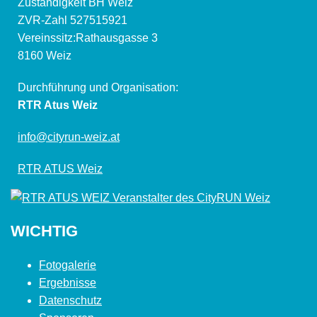
Zuständigkeit BH Weiz
ZVR-Zahl 527515921
Vereinssitz:Rathausgasse 3
8160 Weiz
Durchführung und Organisation:
RTR Atus Weiz
info@cityrun-weiz.at
RTR ATUS Weiz
WICHTIG
Fotogalerie
Ergebnisse
Datenschutz