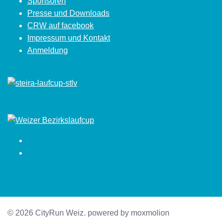
Sponsoren
Presse und Downloads
CRW auf facebook
Impressum und Kontakt
Anmeldung
Facebook
Instagram
© 2026 CityRun Weiz. powered by moxmolion