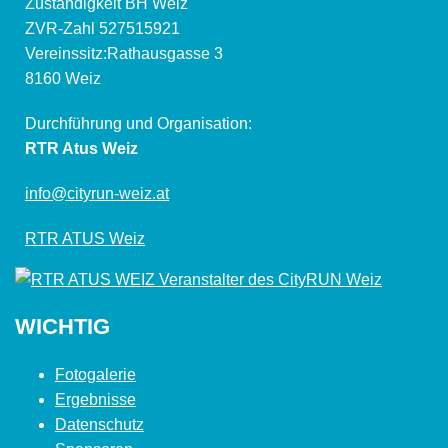
Zuständigkeit BH Weiz
ZVR-Zahl 527515921
Vereinssitz:Rathausgasse 3
8160 Weiz
Durchführung und Organisation:
RTR Atus Weiz
info@cityrun-weiz.at
RTR ATUS Weiz
WICHTIG
Fotogalerie
Ergebnisse
Datenschutz