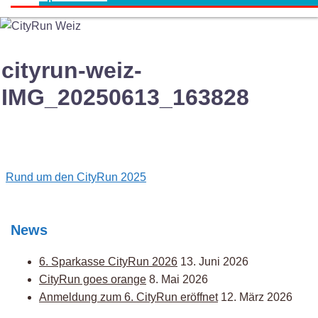
cityrun-weiz-
IMG_20250613_163828
Post
Rund um den CityRun 2025
navigation
News
6. Sparkasse CityRun 2026
13. Juni 2026
CityRun goes orange
8. Mai 2026
Anmeldung zum 6. CityRun eröffnet
12. März 2026