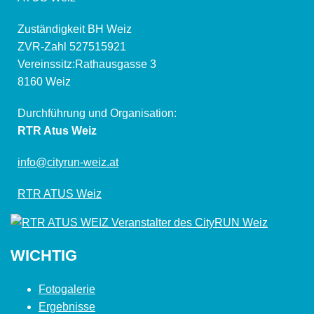
Zuständigkeit BH Weiz
ZVR-Zahl 527515921
Vereinssitz:Rathausgasse 3
8160 Weiz
Durchführung und Organisation:
RTR Atus Weiz
info@cityrun-weiz.at
RTR ATUS Weiz
WICHTIG
Fotogalerie
Ergebnisse