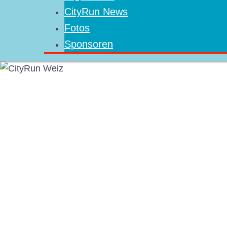
CityRun News
Fotos
Sponsoren