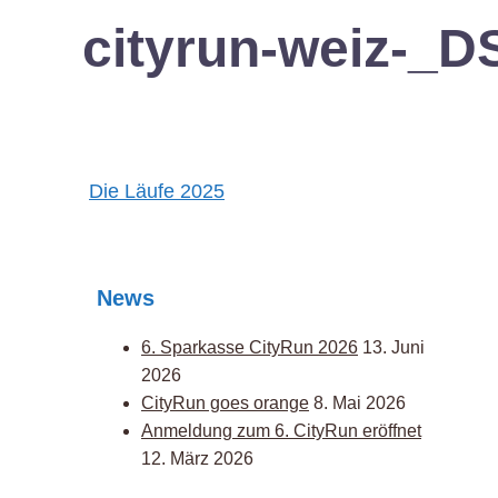
cityrun-weiz-_
Post
Die Läufe 2025
navigation
News
6. Sparkasse CityRun 2026
13. Juni
2026
CityRun goes orange
8. Mai 2026
Anmeldung zum 6. CityRun eröffnet
12. März 2026