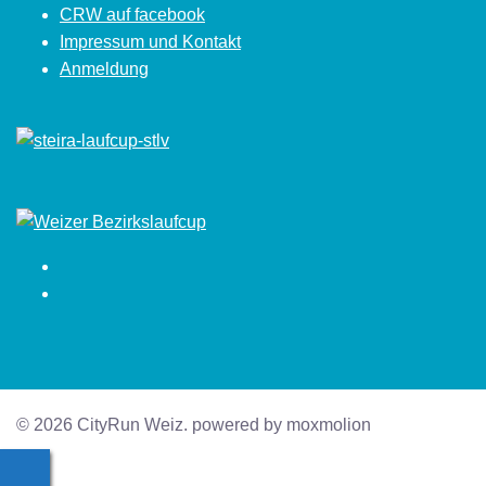
CRW auf facebook
Impressum und Kontakt
Anmeldung
Facebook
Instagram
© 2026 CityRun Weiz. powered by moxmolion