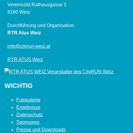
Vereinssitz:Rathausgasse 3
8160 Weiz
Durchführung und Organisation:
RTR Atus Weiz
info@cityrun-weiz.at
RTR ATUS Weiz
WICHTIG
Fotogalerie
Ergebnisse
Datenschutz
Sponsoren
Presse und Downloads