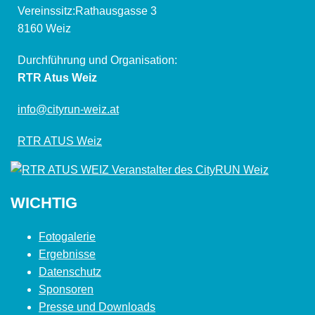
Vereinssitz:Rathausgasse 3
8160 Weiz
Durchführung und Organisation:
RTR Atus Weiz
info@cityrun-weiz.at
RTR ATUS Weiz
WICHTIG
Fotogalerie
Ergebnisse
Datenschutz
Sponsoren
Presse und Downloads