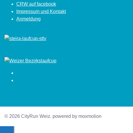
CRW auf facebook
Impressum und Kontakt
Anmeldung
Facebook
Instagram
© 2026 CityRun Weiz. powered by moxmolion