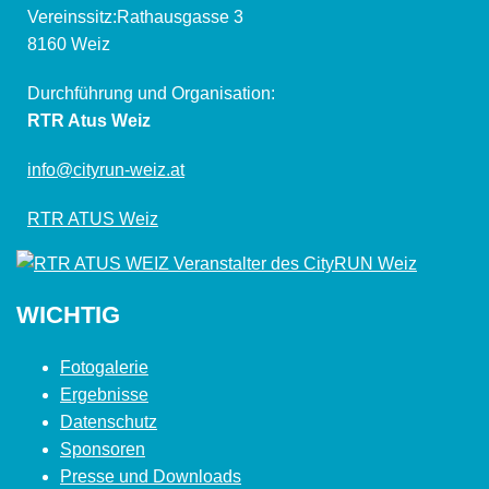
Vereinssitz:Rathausgasse 3
8160 Weiz
Durchführung und Organisation:
RTR Atus Weiz
info@cityrun-weiz.at
RTR ATUS Weiz
WICHTIG
Fotogalerie
Ergebnisse
Datenschutz
Sponsoren
Presse und Downloads