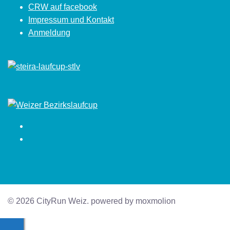
CRW auf facebook
Impressum und Kontakt
Anmeldung
Facebook
Instagram
© 2026 CityRun Weiz. powered by moxmolion