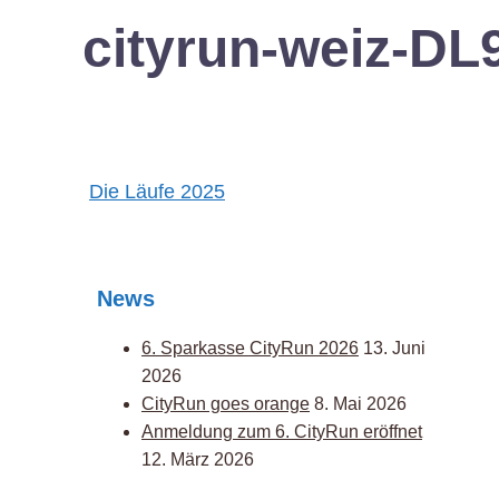
cityrun-weiz-D
Post
Die Läufe 2025
navigation
News
6. Sparkasse CityRun 2026
13. Juni
2026
CityRun goes orange
8. Mai 2026
Anmeldung zum 6. CityRun eröffnet
12. März 2026