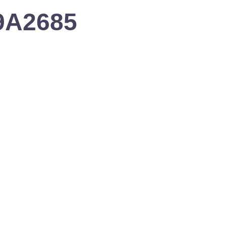
L9A2685