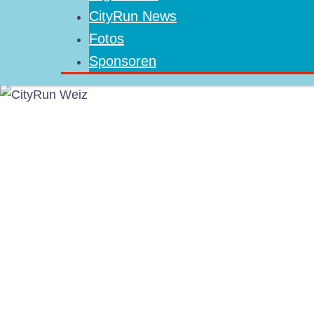
CityRun News
Fotos
Sponsoren