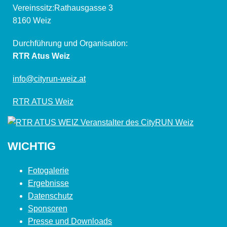
Vereinssitz:Rathausgasse 3
8160 Weiz
Durchführung und Organisation:
RTR Atus Weiz
info@cityrun-weiz.at
RTR ATUS Weiz
WICHTIG
Fotogalerie
Ergebnisse
Datenschutz
Sponsoren
Presse und Downloads