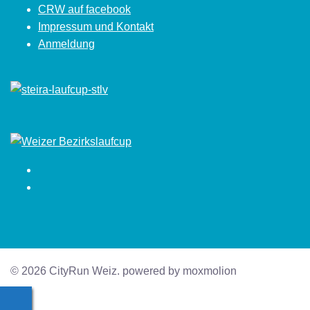
CRW auf facebook
Impressum und Kontakt
Anmeldung
Facebook
Instagram
© 2026 CityRun Weiz. powered by moxmolion