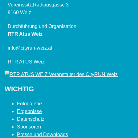
Vereinssitz:Rathausgasse 3
8160 Weiz
Durchführung und Organisation:
RTR Atus Weiz
info@cityrun-weiz.at
RTR ATUS Weiz
WICHTIG
Fotogalerie
Ergebnisse
Datenschutz
Sponsoren
Presse und Downloads