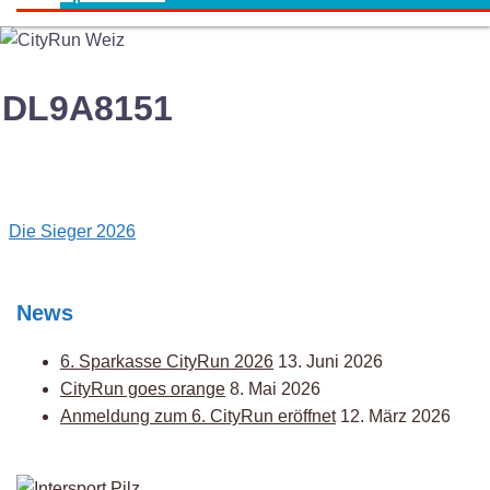
DL9A8151
Post
Die Sieger 2026
navigation
News
6. Sparkasse CityRun 2026
13. Juni 2026
CityRun goes orange
8. Mai 2026
Anmeldung zum 6. CityRun eröffnet
12. März 2026