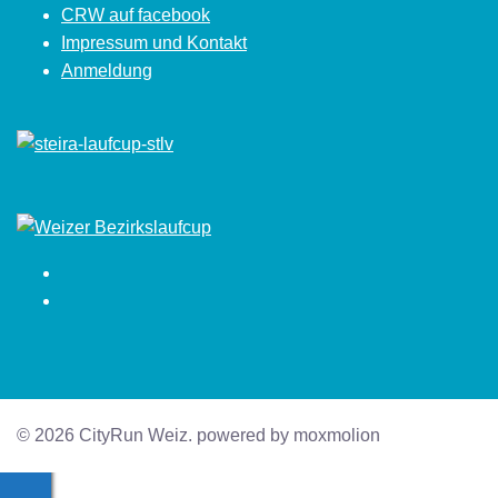
CRW auf facebook
Impressum und Kontakt
Anmeldung
Facebook
Instagram
© 2026 CityRun Weiz. powered by moxmolion