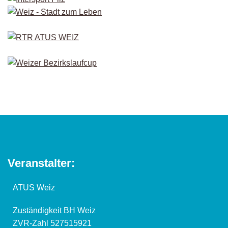
Veranstalter:
ATUS Weiz
Zuständigkeit BH Weiz
ZVR-Zahl 527515921