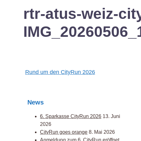
rtr-atus-weiz-ci
IMG_20260506_1
Post
Rund um den CityRun 2026
navigation
News
6. Sparkasse CityRun 2026
13. Juni
2026
CityRun goes orange
8. Mai 2026
Anmeldung zum 6. CityRun eröffnet