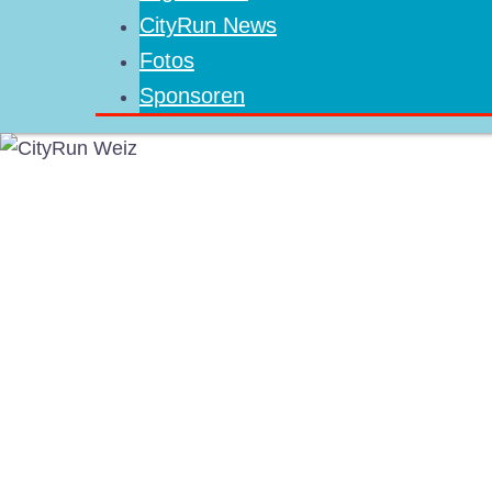
CityRun News
Fotos
Sponsoren