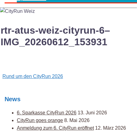
rtr-atus-weiz-cityrun-6–
IMG_20260612_153931
Post
Rund um den CityRun 2026
navigation
News
6. Sparkasse CityRun 2026
13. Juni 2026
CityRun goes orange
8. Mai 2026
Anmeldung zum 6. CityRun eröffnet
12. März 2026