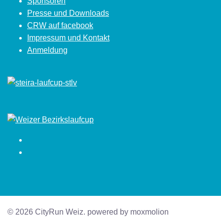
Sponsoren
Presse und Downloads
CRW auf facebook
Impressum und Kontakt
Anmeldung
Facebook
Instagram
© 2026 CityRun Weiz. powered by moxmolion