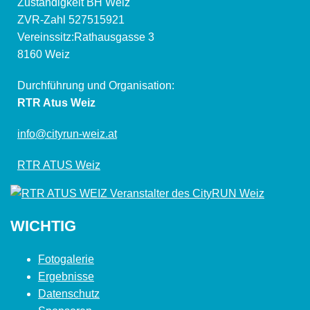
Zuständigkeit BH Weiz
ZVR-Zahl 527515921
Vereinssitz:Rathausgasse 3
8160 Weiz
Durchführung und Organisation:
RTR Atus Weiz
info@cityrun-weiz.at
RTR ATUS Weiz
WICHTIG
Fotogalerie
Ergebnisse
Datenschutz