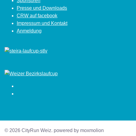
Sponsoren
Presse und Downloads
CRW auf facebook
Impressum und Kontakt
Anmeldung
Facebook
Instagram
© 2026 CityRun Weiz. powered by moxmolion