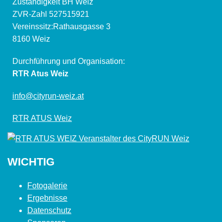
Zuständigkeit BH Weiz
ZVR-Zahl 527515921
Vereinssitz:Rathausgasse 3
8160 Weiz
Durchführung und Organisation:
RTR Atus Weiz
info@cityrun-weiz.at
RTR ATUS Weiz
WICHTIG
Fotogalerie
Ergebnisse
Datenschutz