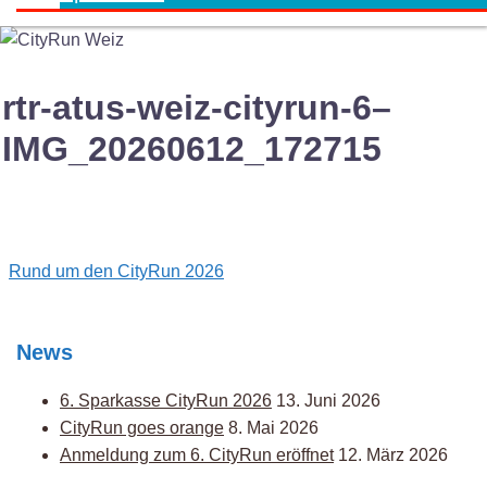
rtr-atus-weiz-cityrun-6–
IMG_20260612_172715
Post
Rund um den CityRun 2026
navigation
News
6. Sparkasse CityRun 2026
13. Juni 2026
CityRun goes orange
8. Mai 2026
Anmeldung zum 6. CityRun eröffnet
12. März 2026